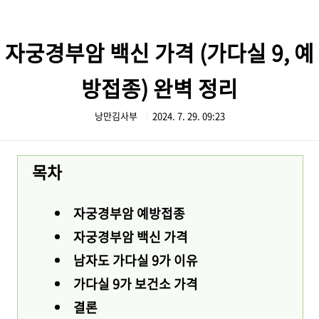
본문 바로가기
자궁경부암 백신 가격 (가다실 9, 예
방접종) 완벽 정리
낭만김사부
2024. 7. 29. 09:23
목차
자궁경부암 예방접종
자궁경부암 백신 가격
남자도 가다실 9가 이유
가다실 9가 보건소 가격
결론